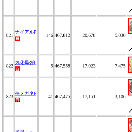
ナイアルP
821
146
467,812
20,678
5,030
百
気化爆弾P
822
5
467,558
17,023
7,475
百
裸メガネP
823
41
467,475
17,151
3,106
百