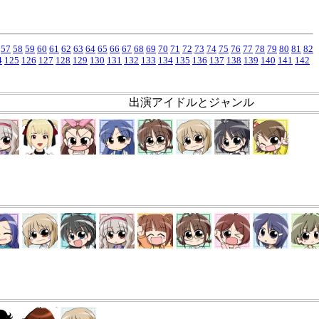
57
58
59
60
61
62
63
64
65
66
67
68
69
70
71
72
73
74
75
76
77
78
79
80
81
82
4
125
126
127
128
129
130
131
132
133
134
135
136
137
138
139
140
141
142
出演アイドルとジャンル