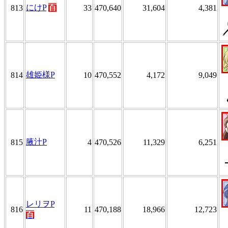
にけP
百
813
33
470,640
31,604
4,381
雄姫様P
814
10
470,552
4,172
9,049
腋汁P
815
4
470,526
11,329
6,251
レリヲP
816
11
470,188
18,966
12,723
百