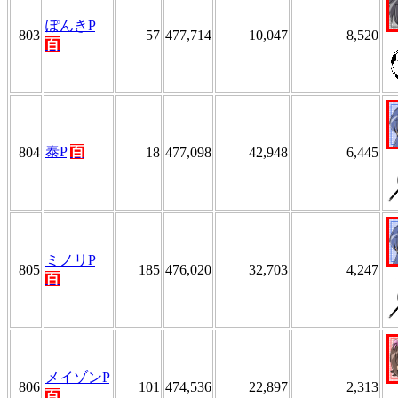
ぽんきP
803
57
477,714
10,047
8,520
百
泰P
百
804
18
477,098
42,948
6,445
ミノリP
805
185
476,020
32,703
4,247
百
メイゾンP
806
101
474,536
22,897
2,313
百