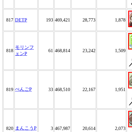
817
DETP
193
469,421
28,773
1,878
モリンフ
818
61
468,814
23,242
1,509
ェンP
ぺんごP
819
33
468,510
22,167
1,951
まんこうP
820
3
467,987
20,614
2,073