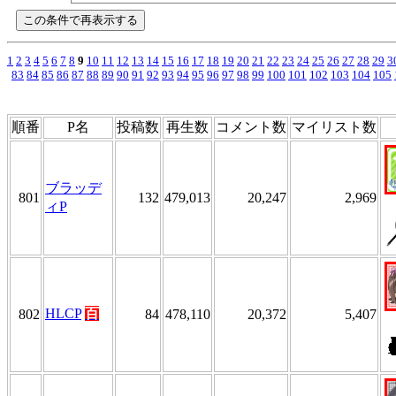
1
2
3
4
5
6
7
8
9
10
11
12
13
14
15
16
17
18
19
20
21
22
23
24
25
26
27
28
29
3
83
84
85
86
87
88
89
90
91
92
93
94
95
96
97
98
99
100
101
102
103
104
105
順番
P名
投稿数
再生数
コメント数
マイリスト数
ブラッデ
801
132
479,013
20,247
2,969
ィP
HLCP
百
802
84
478,110
20,372
5,407