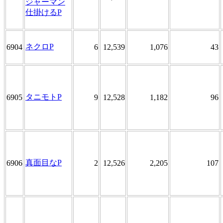
ジャーマン
仕掛けるP
ネクロP
6904
6
12,539
1,076
43
タニモトP
6905
9
12,528
1,182
96
真面目なP
6906
2
12,526
2,205
107