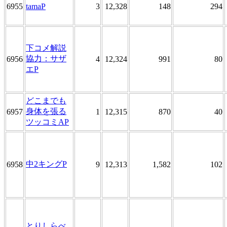
6955
tamaP
3
12,328
148
294
下コメ解説
協力：サザ
6956
4
12,324
991
80
エP
どこまでも
身体を張る
6957
1
12,315
870
40
ツッコミAP
中2キングP
6958
9
12,313
1,582
102
とりしらべ