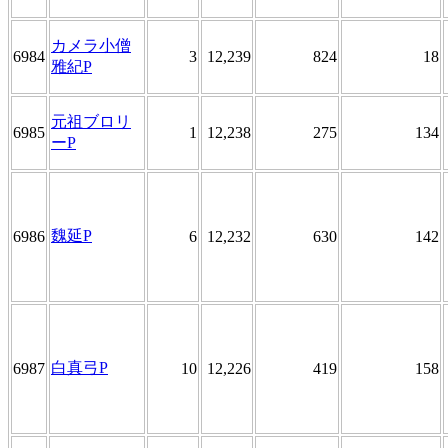
カメラ小僧
6984
3
12,239
824
18
雅紀P
元祖ブロリ
6985
1
12,238
275
134
ーP
魏延P
6986
6
12,232
630
142
白真弓P
6987
10
12,226
419
158