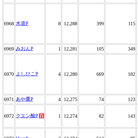
水道P
6968
8
12,288
399
115
みおんP
6969
1
12,281
105
349
よしひこP
6970
4
12,280
669
182
あや鷹P
6971
4
12,275
74
123
クエン酸P
百
6972
1
12,274
82
143