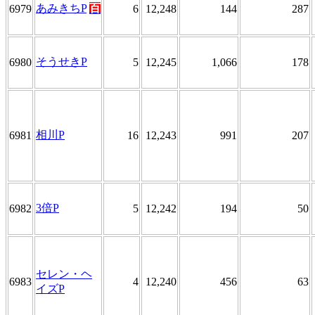
あみきちP
百
6979
6
12,248
144
287
そうせきP
6980
5
12,245
1,066
178
相川P
6981
16
12,243
991
207
3倍P
6982
5
12,242
194
50
セレン・ヘ
6983
4
12,240
456
63
イズP