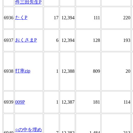
件三田先生P
たくP
6936
17
12,394
111
220
おくさまP
6937
6
12,394
128
193
打率zip
6938
1
12,388
809
20
6939
009P
1
12,387
181
114
○の中を埋め
6940
7
12,382
1,484
213