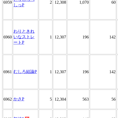
6959
2
12,308
1,070
60
しっP
わりときれ
いなストレ
6960
1
12,307
196
142
ートP
むしろ結論P
6961
1
12,307
196
142
かさP
6962
5
12,304
563
56