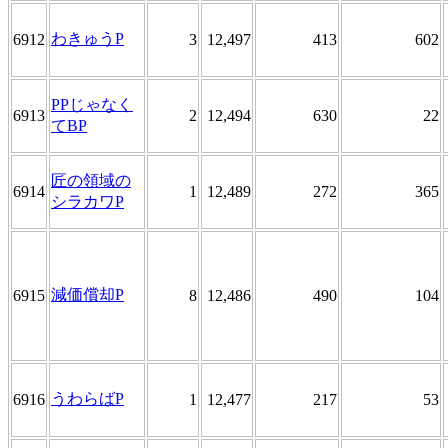
わきゅうP
6912
3
12,497
413
602
PPじゃなく
6913
2
12,494
630
22
てBP
匠の領域の
6914
1
12,489
272
365
シラカワP
減価償却P
6915
8
12,486
490
104
うわらばP
6916
1
12,477
217
53