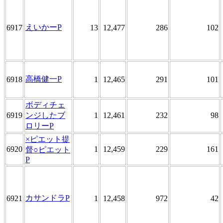
えいかーP
6917
13
12,477
286
102
高橋健一P
6918
1
12,465
291
101
ボディチェ
6919
ンジしたブ
1
12,461
232
98
ロリーP
×ピエット提
6920
1
12,459
229
161
督○ピエット
P
カサンドラP
6921
1
12,458
972
42