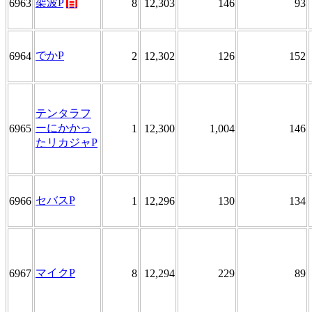
架波P
百
6963
8
12,303
146
93
でかP
6964
2
12,302
126
152
テンタラフ
ーにかかっ
6965
1
12,300
1,004
146
たリカジャP
セバスP
6966
1
12,296
130
134
マイクP
6967
8
12,294
229
89