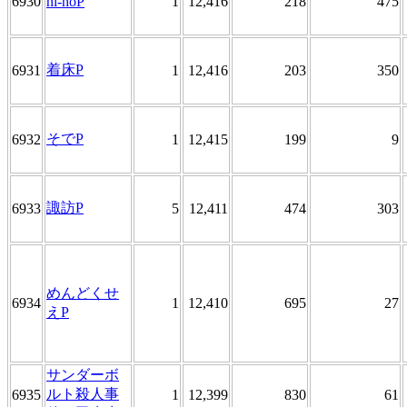
6930
hi-hoP
1
12,416
218
475
着床P
6931
1
12,416
203
350
そでP
6932
1
12,415
199
9
諏訪P
6933
5
12,411
474
303
めんどくせ
6934
1
12,410
695
27
えP
サンダーボ
ルト殺人事
6935
1
12,399
830
61