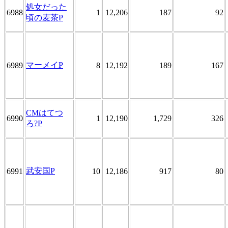
処女だった
6988
1
12,206
187
92
頃の麦茶P
マーメイP
6989
8
12,192
189
167
CMはてつ
6990
1
12,190
1,729
326
ろ?P
武安国P
6991
10
12,186
917
80