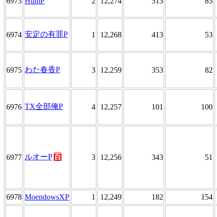
6973
HumP
2
12,274
513
85
安定の有罪P
6974
1
12,268
413
53
わた春香P
6975
3
12,259
353
82
TX全部俺P
6976
4
12,257
101
100
ルオーP
百
6977
3
12,256
343
51
6978
MoendowsXP
1
12,249
182
154