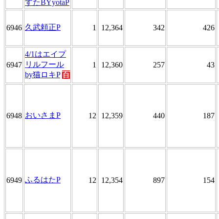
すたBYyotaP
久武頼正P
6946
1
12,364
342
426
4/1はエイプ
リルフール
6947
1
12,360
257
43
by猫ロキP
百
おいさまP
6948
12
12,359
440
187
ふるはたP
6949
12
12,354
897
154