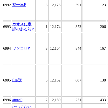
整千早P
6992
3
12,175
591
123
カオスに定
6993
1
12,174
373
206
評のある箱P
ワンコロP
6994
8
12,164
844
167
白紙P
6995
5
12,162
607
138
6996
afuroP
2
12,159
251
433
はいてない