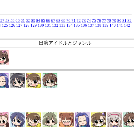
57
58
59
60
61
62
63
64
65
66
67
68
69
70
71
72
73
74
75
76
77
78
79
80
81
82
4
125
126
127
128
129
130
131
132
133
134
135
136
137
138
139
140
141
142
出演アイドルとジャンル