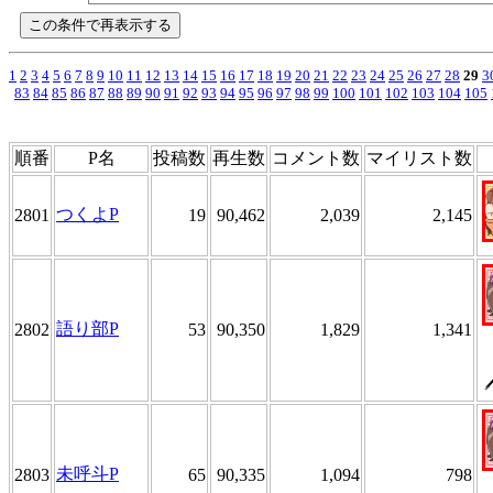
1
2
3
4
5
6
7
8
9
10
11
12
13
14
15
16
17
18
19
20
21
22
23
24
25
26
27
28
29
3
83
84
85
86
87
88
89
90
91
92
93
94
95
96
97
98
99
100
101
102
103
104
105
順番
P名
投稿数
再生数
コメント数
マイリスト数
つくよP
2801
19
90,462
2,039
2,145
語り部P
2802
53
90,350
1,829
1,341
未呼斗P
2803
65
90,335
1,094
798