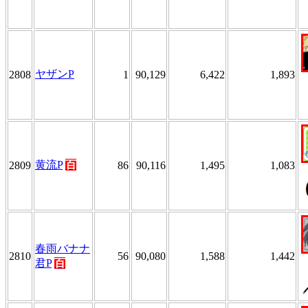
ヤザンP
2808
1
90,129
6,422
1,893
黄流P
百
2809
86
90,116
1,495
1,083
春雨バナナ
2810
56
90,080
1,588
1,442
君P
百