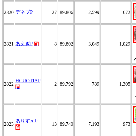
デネブP
2820
27
89,806
2,599
672
あえぎP
百
2821
8
89,802
3,049
1,029
HCUOTIAP
2822
2
89,792
789
1,305
百
ありすえP
2823
13
89,740
7,193
973
百