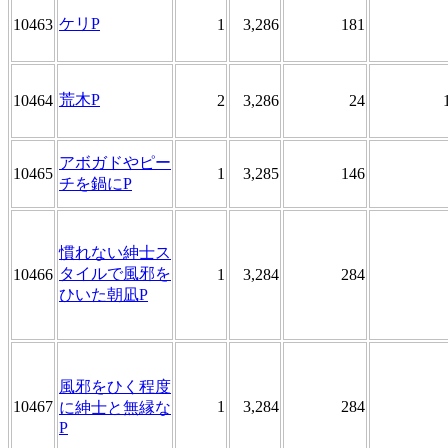
ケリP
10463
1
3,286
181
荒木P
10464
2
3,286
24
アボガドやピー
10465
1
3,285
146
チを鍋にP
慣れない紳士ス
タイルで風邪を
10466
1
3,284
284
ひいた朝凪P
風邪をひく程度
10467
1
3,284
284
に紳士と無縁な
P