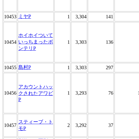
ミヤP
10453
1
3,304
141
ホイホイついて
いっちまったボ
10454
1
3,303
136
ンテリP
島村P
10455
1
3,303
297
アカウントハッ
10456
1
3,293
76
クされたアワビ
P
スティーブ・ト
10457
2
3,292
37
モP