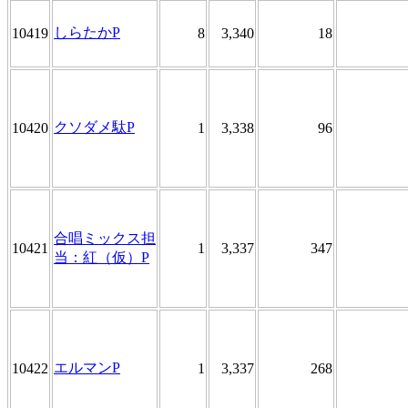
しらたかP
10419
8
3,340
18
クソダメ駄P
10420
1
3,338
96
合唱ミックス担
10421
1
3,337
347
当：紅（仮）P
エルマンP
10422
1
3,337
268