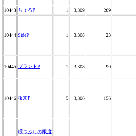
ちょろP
10443
1
3,309
209
10444
SideP
1
3,308
23
ブラントP
10445
1
3,308
90
夜来P
10446
5
3,306
156
暇つぶしの限度