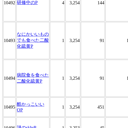
研修中のP
10492
4
3,254
144
なにかいいもの
でも食べた二酸
10493
1
3,254
91
化硫黄P
病院食を食べた
10494
1
3,254
91
二酸化硫黄P
酷かっこいい
10495
1
3,254
451
OP
謎のskhrP
10496
1
3,253
45