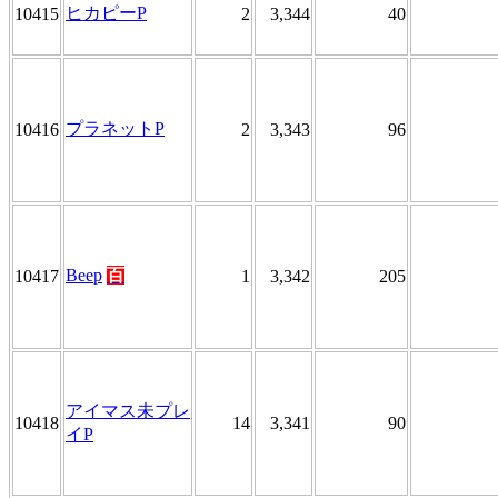
ヒカピーP
10415
2
3,344
40
プラネットP
10416
2
3,343
96
Beep
百
10417
1
3,342
205
アイマス未プレ
10418
14
3,341
90
イP