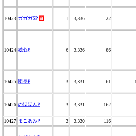
ガガガSP
百
10423
1
3,336
22
独心P
10424
6
3,336
86
団長P
10425
3
3,331
61
のほほんP
10426
3
3,331
162
まこあみP
10427
3
3,330
116