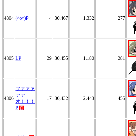
4804
(^o^)P
4
30,467
1,332
277
4805
LP
29
30,455
1,180
281
ファァァ
ァァ
4806
17
30,432
2,443
455
オ！！！
P
百