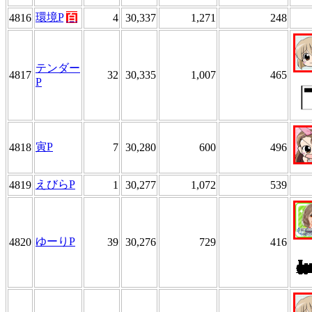
環境P
百
4816
4
30,337
1,271
248
テンダー
4817
32
30,335
1,007
465
P
寅P
4818
7
30,280
600
496
えびらP
4819
1
30,277
1,072
539
ゆーりP
4820
39
30,276
729
416