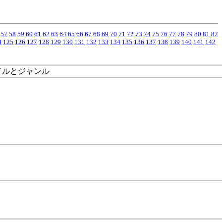
57
58
59
60
61
62
63
64
65
66
67
68
69
70
71
72
73
74
75
76
77
78
79
80
81
82
4
125
126
127
128
129
130
131
132
133
134
135
136
137
138
139
140
141
142
ドルとジャンル