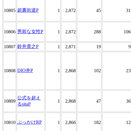
超裏街道P
10805
1
2,872
45
31
男前な女性P
10806
1
2,872
288
106
鈴井貴之P
10807
1
2,871
19
9
DIO井P
10808
1
2,868
102
23
公式を超え
10809
1
2,868
47
36
るsitaP
ぶっかけRP
10810
1
2,866
182
12