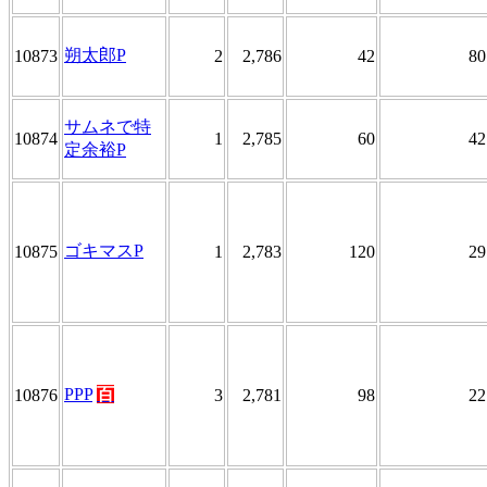
朔太郎P
10873
2
2,786
42
80
サムネで特
10874
1
2,785
60
42
定余裕P
ゴキマスP
10875
1
2,783
120
29
PPP
百
10876
3
2,781
98
22