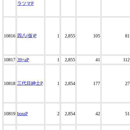
ラツマP
四八(仮)P
10816
1
2,855
105
81
10817
39+aP
1
2,855
41
112
三代目紳士P
10818
1
2,854
177
27
10819
bossP
2
2,854
42
51