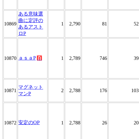
ある意味選
曲に定評の
10869
1
2,790
81
52
あるアスト
ロP
ａｓａP
百
10870
1
2,789
746
39
マグネット
10871
2
2,788
176
103
マンP
安定のOP
10872
1
2,788
26
20