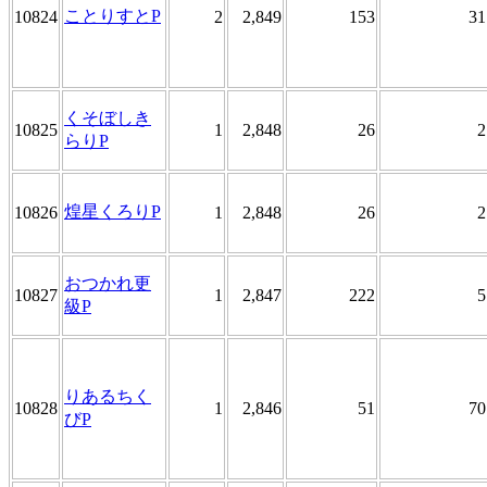
ことりすとP
10824
2
2,849
153
31
くそぼしき
10825
1
2,848
26
2
らりP
煌星くろりP
10826
1
2,848
26
2
おつかれ更
10827
1
2,847
222
5
級P
りあるちく
10828
1
2,846
51
70
びP