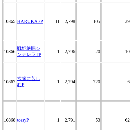
10865
HARUKA'sP
11
2,798
105
39
戦姫絶唱シ
10866
1
2,796
20
10
ンデレラTP
挨拶に苦し
10867
1
2,794
720
6
むP
10868
tossyP
1
2,791
53
62