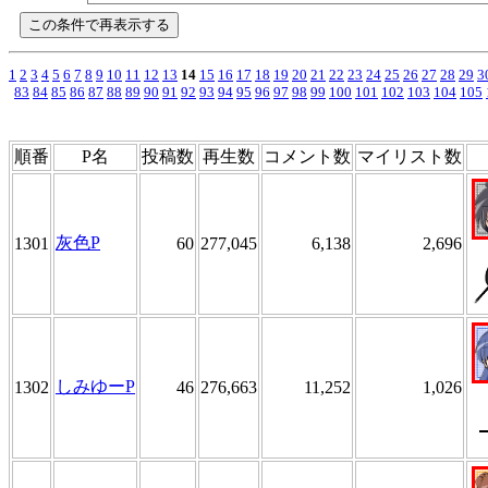
1
2
3
4
5
6
7
8
9
10
11
12
13
14
15
16
17
18
19
20
21
22
23
24
25
26
27
28
29
3
83
84
85
86
87
88
89
90
91
92
93
94
95
96
97
98
99
100
101
102
103
104
105
順番
P名
投稿数
再生数
コメント数
マイリスト数
灰色P
1301
60
277,045
6,138
2,696
しみゆーP
1302
46
276,663
11,252
1,026