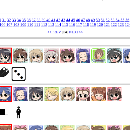
0
31
32
33
34
35
36
37
38
39
40
41
42
43
44
45
46
47
48
49
50
51
52
53
54
55
56
106
107
108
109
110
111
112
113
114
115
116
117
118
119
120
121
122
123
12
<<PREV
[
14
]
NEXT>>