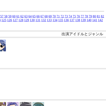
57
58
59
60
61
62
63
64
65
66
67
68
69
70
71
72
73
74
75
76
77
78
79
80
81
82
4
125
126
127
128
129
130
131
132
133
134
135
136
137
138
139
140
141
142
出演アイドルとジャンル