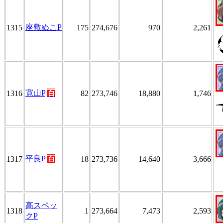
座敷ぬこP
1315
175
274,676
970
2,261
寛山P
百
1316
82
273,746
18,880
1,746
平良P
百
1317
18
273,736
14,640
3,666
高スペッ
1318
1
273,664
7,473
2,593
クP