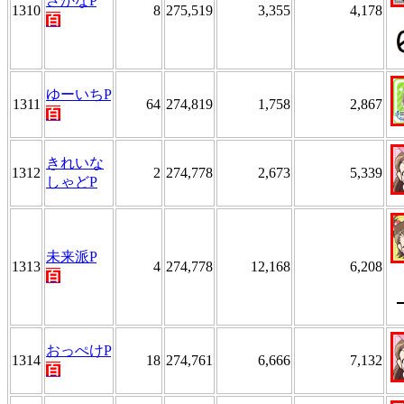
さかなP
1310
8
275,519
3,355
4,178
百
ゆーいちP
1311
64
274,819
1,758
2,867
百
きれいな
1312
2
274,778
2,673
5,339
しゃどP
未来派P
1313
4
274,778
12,168
6,208
百
おっぺけP
1314
18
274,761
6,666
7,132
百