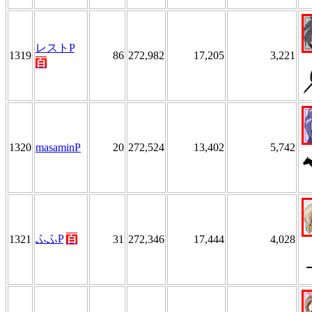
レストP
1319
86
272,982
17,205
3,221
百
1320
masaminP
20
272,524
13,402
5,742
ふふP
百
1321
31
272,346
17,444
4,028