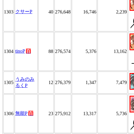
クサーP
1303
40
276,648
16,746
2,239
tinoP
百
1304
88
276,574
5,376
13,162
うみのみ
1305
12
276,379
1,347
7,479
るくP
無能P
百
1306
23
275,912
13,317
5,736