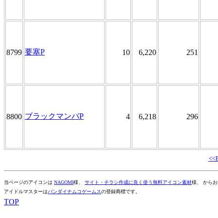
要塞P
8799
10
6,220
251
ブラックマンバP
8800
4
6,218
296
<<
当ページのアイコンは
NAGOMI
様、
サイト・チラシ作成に良く使う無料アイコン素材
様、 から
アイドルマスターは
バンダイナムコゲームス
の登録商標です。
TOP