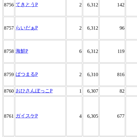
てきとうP
8756
2
6,312
142
らいだぁP
8757
2
6,312
96
海鮮P
8758
6
6,312
119
ばつまるP
8759
2
6,310
816
おひさんぼっこP
8760
1
6,307
82
ガイスケP
8761
4
6,305
677