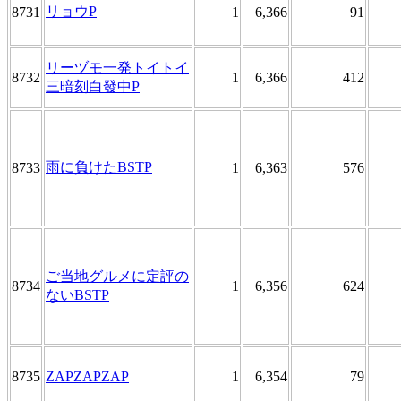
リョウP
8731
1
6,366
91
リーヅモ一発トイトイ
8732
1
6,366
412
三暗刻白發中P
雨に負けたBSTP
8733
1
6,363
576
ご当地グルメに定評の
8734
1
6,356
624
ないBSTP
8735
ZAPZAPZAP
1
6,354
79