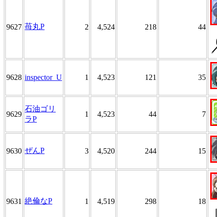
苺丸P
9627
2
4,524
218
44
9628
inspector_U
1
4,523
121
35
石油ゴリ
9629
1
4,523
44
7
ラP
ぜんP
9630
3
4,520
244
15
絶倫なP
9631
1
4,519
298
18