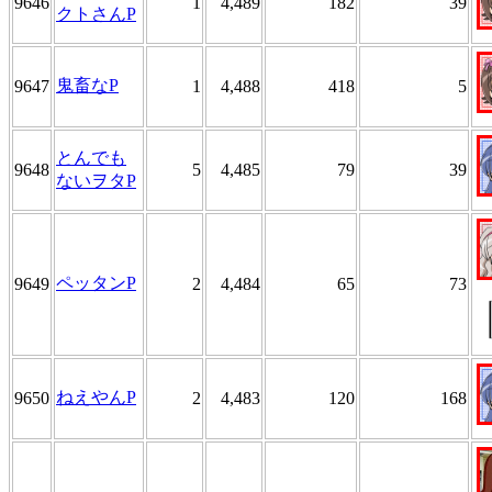
9646
1
4,489
182
39
クトさんP
鬼畜なP
9647
1
4,488
418
5
とんでも
9648
5
4,485
79
39
ないヲタP
ペッタンP
9649
2
4,484
65
73
ねえやんP
9650
2
4,483
120
168