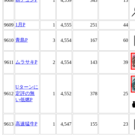
9608
1
4,559
343
13
1月P
9609
1
4,555
251
44
青島P
9610
3
4,554
167
60
ムラサキP
9611
2
4,554
143
39
Uターンに
定評の無
9612
1
4,552
378
25
い低燃P
高速猛牛P
9613
1
4,547
155
23