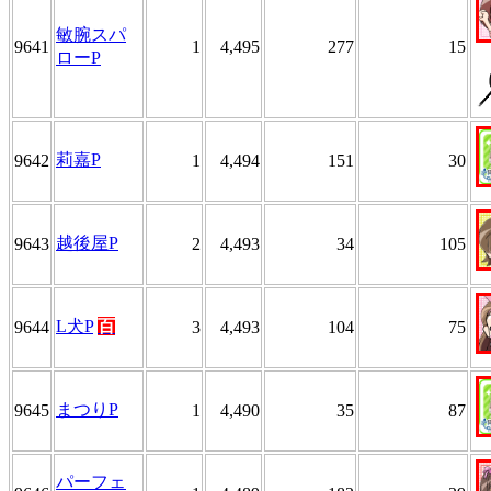
敏腕スパ
9641
1
4,495
277
15
ローP
莉嘉P
9642
1
4,494
151
30
越後屋P
9643
2
4,493
34
105
L犬P
百
9644
3
4,493
104
75
まつりP
9645
1
4,490
35
87
パーフェ