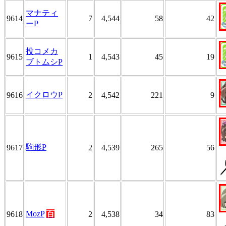
マナティ
9614
7
4,544
58
42
ーP
投コメカ
9615
1
4,543
45
19
ブトムシP
イクロウP
9616
2
4,542
221
9
駒形P
9617
2
4,539
265
56
MozP
百
9618
2
4,538
34
83