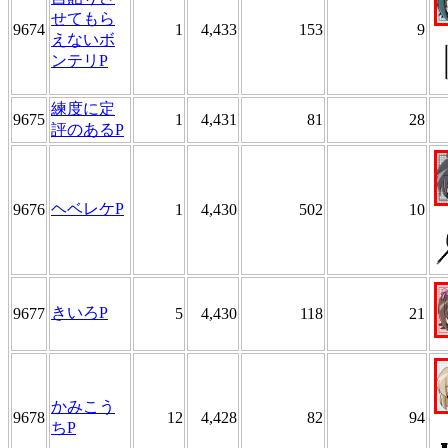
せてもら
9674
1
4,433
153
9
えないボ
ンテリP
練度に定
9675
1
4,431
81
28
評のあるP
ヘベレケP
9676
1
4,430
502
10
きいろP
9677
5
4,430
118
21
かみこう
9678
12
4,428
82
94
ちP