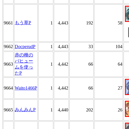
もう草P
9661
1
4,443
192
58
9662
DocperudP
1
4,443
33
104
赤の種の
パヒュー
9663
1
4,442
66
64
ムを使っ
たP
9664
Waito1466P
1
4,442
66
27
みんみんP
9665
1
4,440
202
26