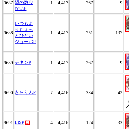
望の数少
9687
1
4,417
267
9
ないP
いつもよ
りちょっ
9688
1
4,417
251
137
とひどい
ジョーバP
チキンP
9689
1
4,417
267
9
きらりんP
9690
7
4,416
334
42
LISP
百
9691
4
4,416
124
33