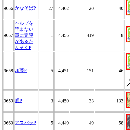
かなそばP
9656
27
4,462
20
40
ヘルプを
読まない
9657
事に定評
1
4,455
419
8
があるた
んそくP
加藤P
9658
5
4,451
151
46
明P
9659
3
4,450
33
133
アスパラP
9660
5
4,449
49
58