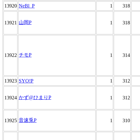
13920
NeBl_P
1
318
山岡P
13921
1
318
チモP
13922
1
314
13923
SYO!P
1
312
かず@ひまりP
13924
1
312
音速兎P
13925
1
310