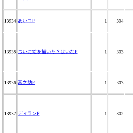
あいコP
13934
1
304
ついに絵を描いた？はいなP
13935
1
303
富之助P
13936
1
303
ディランP
13937
1
302