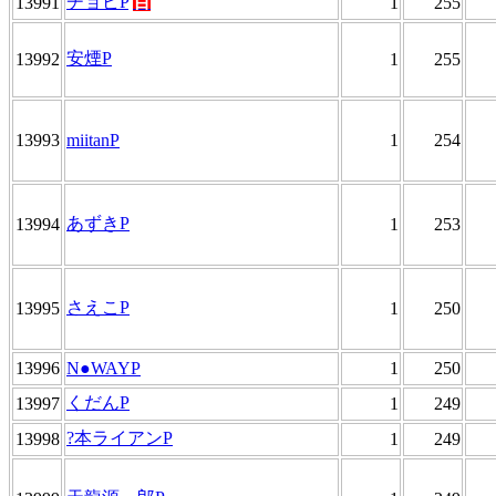
チョビP
百
13991
1
255
安煙P
13992
1
255
13993
miitanP
1
254
あずきP
13994
1
253
さえこP
13995
1
250
13996
N●WAYP
1
250
くだんP
13997
1
249
?本ライアンP
13998
1
249