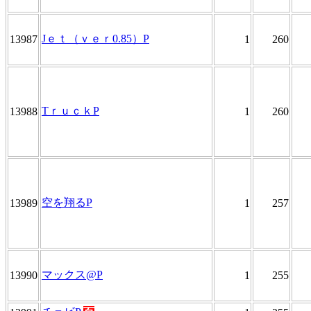
Jｅｔ（ｖｅｒ0.85）P
13987
1
260
TｒｕｃｋP
13988
1
260
空を翔るP
13989
1
257
マックス@P
13990
1
255