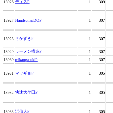
ディスP
13926
1
309
13927
Handsome/DOP
1
307
さかずきP
13928
1
307
ラーメン構造P
13929
1
307
13930
mikangasukiP
1
307
マッギョP
13931
1
305
快速大牟田P
13932
1
305
浜仙人P
13933
1
305