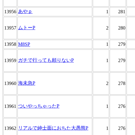
あやｐ
13956
1
281
ムトーP
13957
2
280
13958
M8SP
1
279
ガチで行っても頼りないP
13959
1
279
海未急P
13960
2
278
ついやっちゃったP
13961
1
276
リアルで紳士面におちた大愚熊P
13962
1
276