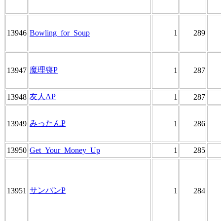
13946
Bowling_for_Soup
1
289
魔理喪P
13947
1
287
友人AP
13948
1
287
みったんP
13949
1
286
13950
Get_Your_Money_Up
1
285
サンパンP
13951
1
284