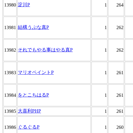
淀川P
13980
1
264
結構うぶな真P
13981
1
262
それでもやる事はやる真P
13982
1
262
マリオペイントP
13983
1
261
をとこちはるP
13984
1
261
大喜利PHP
13985
1
261
ぐるぐるP
13986
1
260