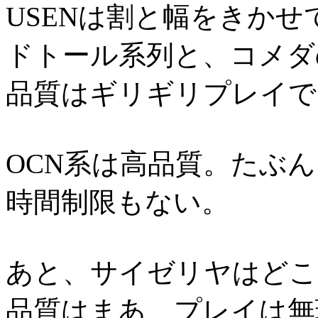
USENは割と幅をきかせ
ドトール系列と、コメダ
品質はギリギリプレイで
OCN系は高品質。たぶ
時間制限もない。
あと、サイゼリヤはどこ
品質はまあ、プレイは無