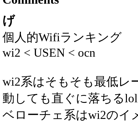
げ
個人的Wifiランキング
wi2 < USEN < ocn
wi2系はそもそも最低
動しても直ぐに落ちるlol
ベローチェ系はwi2のイ