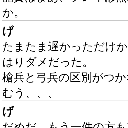
か。
げ
たまたま遅かっただけか
はりダメだった。
槍兵と弓兵の区別がつかな
むう、、、
げ
だめだ、もう一件の方も