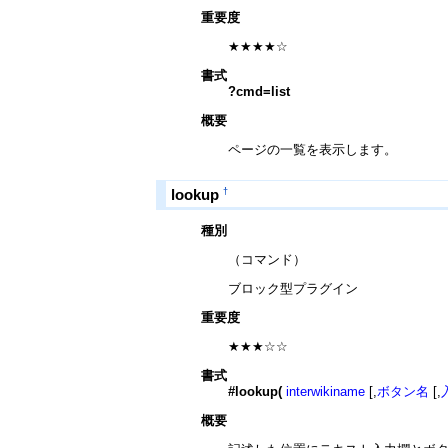
重要度
★★★★☆
書式
?cmd=list
概要
ページの一覧を表示します。
†
lookup
種別
（コマンド）
ブロック型プラグイン
重要度
★★★☆☆
書式
#lookup(
interwikiname
[,
ボタン名
[,
概要