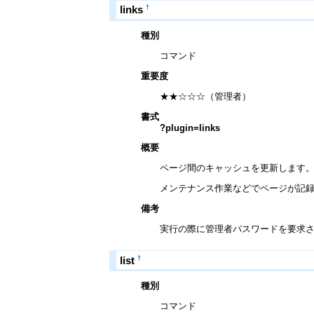
†
links
種別
コマンド
重要度
★★☆☆☆（管理者）
書式
?plugin=links
概要
ページ間のキャッシュを更新します
メンテナンス作業などでページが記
備考
実行の際に管理者パスワードを要求
†
list
種別
コマンド