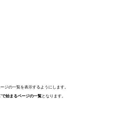
にページの一覧を表示するようにします。
...'で始まるページの一覧
となります。