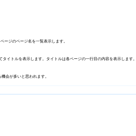
るページのページ名を一覧表示します。
に加えてタイトルを表示します。タイトルは各ページの一行目の内容を表示しま
する機会が多いと思われます。