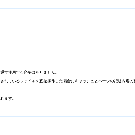
。通常使用する必要はありません。
録されているファイルを直接操作した場合にキャッシュとページの記述内容の
されます。