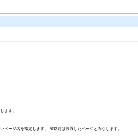
示します。
いページ名を指定します。 省略時は設置したページとみなします。