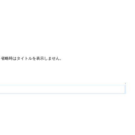
す。省略時はタイトルを表示しません。
↑